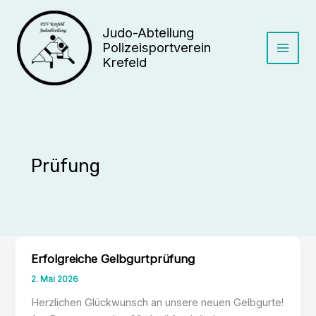
Zum
Inhalt
Judo-Abteilung
springen
Polizeisportverein
Krefeld
Prüfung
Erfolgreiche Gelbgurtprüfung
2. Mai 2026
Herzlichen Glückwunsch an unsere neuen Gelbgurte!