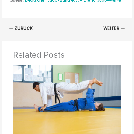
Quelle:
Deutscher Judo-Bund e.V. – Die 10 Judo-Werte
ZURÜCK
WEITER
Related Posts