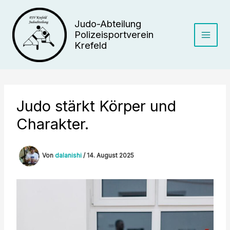
Zum
Inhalt
Judo-Abteilung
springen
Polizeisportverein
Krefeld
Judo stärkt Körper und
Charakter.
Von
dalanishi
/
14. August 2025