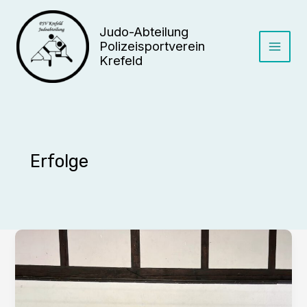
Zum
Inhalt
Judo-Abteilung
springen
Polizeisportverein
Krefeld
Erfolge